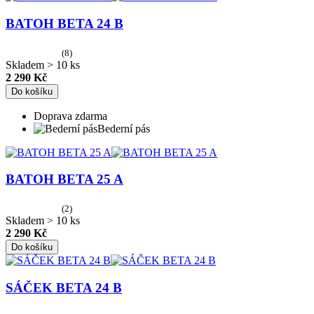
BATOH BETA 24 B
(8)
Skladem > 10 ks
2 290 Kč
Do košíku
Doprava zdarma
Bederní pás
BATOH BETA 25 A
(2)
Skladem > 10 ks
2 290 Kč
Do košíku
SÁČEK BETA 24 B