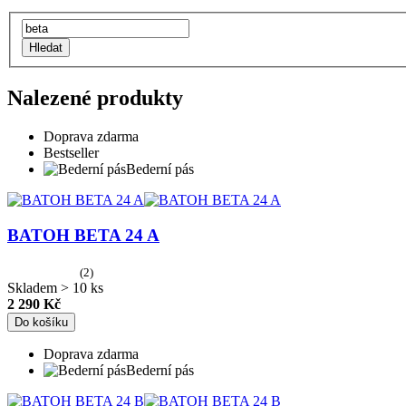
Hledat
Nalezené produkty
Doprava zdarma
Bestseller
Bederní pás
BATOH BETA 24 A
(2)
Skladem > 10 ks
2 290 Kč
Do košíku
Doprava zdarma
Bederní pás