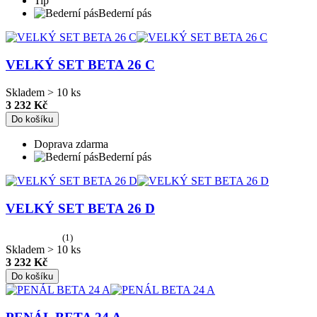
Tip
Bederní pás
VELKÝ SET BETA 26 C
Skladem > 10 ks
3 232 Kč
Do košíku
Doprava zdarma
Bederní pás
VELKÝ SET BETA 26 D
(1)
Skladem > 10 ks
3 232 Kč
Do košíku