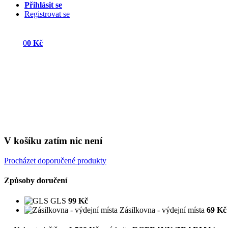
Přihlásit se
Registrovat se
0
0 Kč
V košíku zatím nic není
Procházet doporučené produkty
Způsoby doručení
GLS
99 Kč
Zásilkovna - výdejní místa
69 Kč