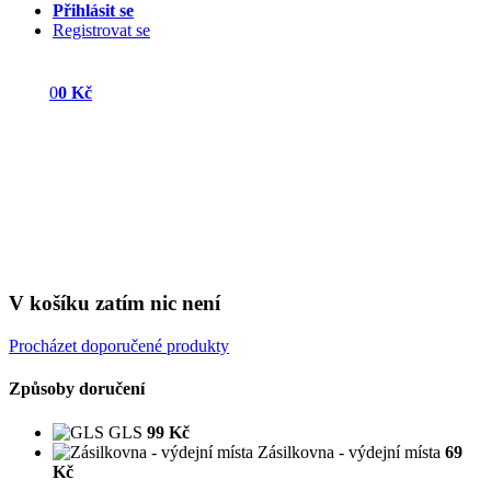
Přihlásit se
Registrovat se
0
0 Kč
V košíku zatím nic není
Procházet doporučené produkty
Způsoby doručení
GLS
99 Kč
Zásilkovna - výdejní místa
69
Kč