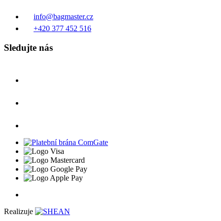
info@bagmaster.cz
+420 377 452 516
Sledujte nás
Realizuje