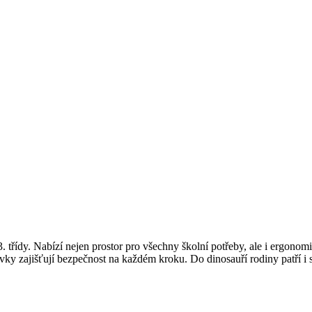
 třídy. Nabízí nejen prostor pro všechny školní potřeby, ale i ergono
vky zajišťují bezpečnost na každém kroku. Do dinosauří rodiny patří i 