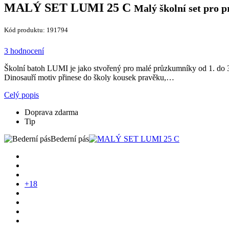
MALÝ SET LUMI 25 C
Malý školní set pro 
Kód produktu: 191794
3 hodnocení
Školní batoh LUMI je jako stvořený pro malé průzkumníky od 1. do 3.
Dinosauří motiv přinese do školy kousek pravěku,…
Celý popis
Doprava zdarma
Tip
Bederní pás
+18