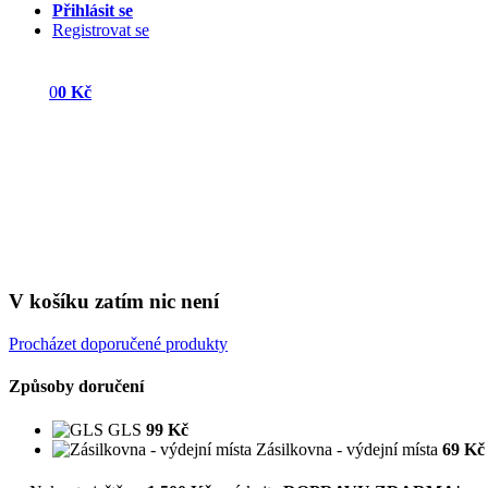
Přihlásit se
Registrovat se
0
0 Kč
V košíku zatím nic není
Procházet doporučené produkty
Způsoby doručení
GLS
99 Kč
Zásilkovna - výdejní místa
69 Kč