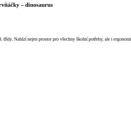
prvňáčky – dinosaurus
 třídy. Nabízí nejen prostor pro všechny školní potřeby, ale i ergono