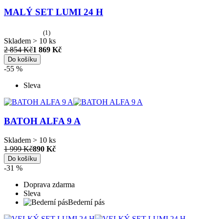
MALÝ SET LUMI 24 H
(1)
Skladem > 10 ks
2 854 Kč
1 869 Kč
Do košíku
-55 %
Sleva
BATOH ALFA 9 A
Skladem > 10 ks
1 999 Kč
890 Kč
Do košíku
-31 %
Doprava zdarma
Sleva
Bederní pás