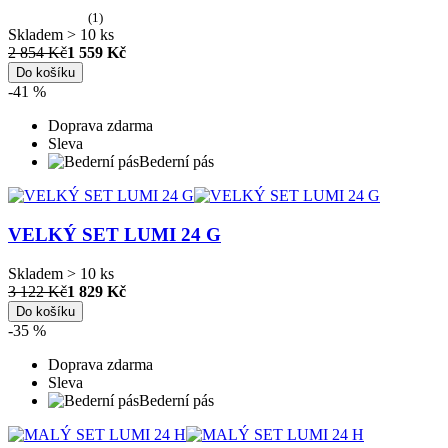
(1)
Skladem > 10 ks
2 854 Kč
1 559 Kč
Do košíku
-41 %
Doprava zdarma
Sleva
Bederní pás
VELKÝ SET LUMI 24 G
Skladem > 10 ks
3 122 Kč
1 829 Kč
Do košíku
-35 %
Doprava zdarma
Sleva
Bederní pás