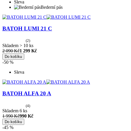
Sleva
Bederní pás
BATOH LUMI 21 C
(2)
Skladem > 10 ks
2 090 Kč
1 299 Kč
Do košíku
-50 %
Sleva
BATOH ALFA 20 A
(4)
Skladem 6 ks
1 990 Kč
990 Kč
Do košíku
-45 %