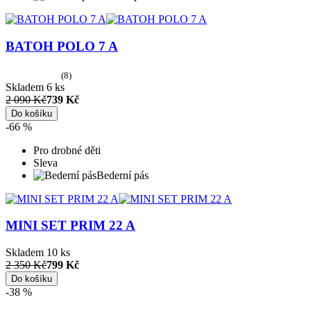
BATOH POLO 7 A
(8)
Skladem 6 ks
2 090 Kč
739 Kč
Do košíku
-66 %
Pro drobné děti
Sleva
Bederní pás
MINI SET PRIM 22 A
Skladem 10 ks
2 350 Kč
799 Kč
Do košíku
-38 %