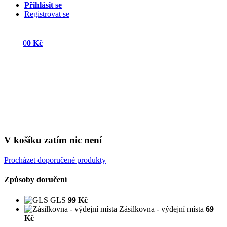
Přihlásit se
Registrovat se
0
0 Kč
V košíku zatím nic není
Procházet doporučené produkty
Způsoby doručení
GLS
99 Kč
Zásilkovna - výdejní místa
69
Kč