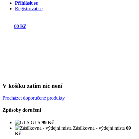
Přihlásit se
Registrovat se
0
0 Kč
V košíku zatím nic není
Procházet doporučené produkty
Způsoby doručení
GLS
99 Kč
Zásilkovna - výdejní místa
69
Kč