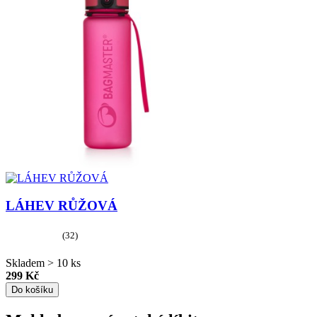
LÁHEV RŮŽOVÁ
(32)
Skladem > 10 ks
299 Kč
Do košíku