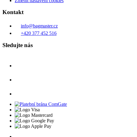
Změnit nastavení cookies
Kontakt
info@bagmaster.cz
+420 377 452 516
Sledujte nás