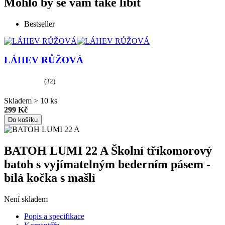
Mohlo by se vám také líbit
Bestseller
LÁHEV RŮŽOVÁ
(32)
Skladem > 10 ks
299 Kč
Do košíku
BATOH LUMI 22 A Školní tříkomorový
batoh s vyjímatelným bederním pásem -
bílá kočka s mašlí
Není skladem
Popis a specifikace