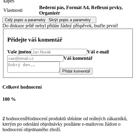
kapes
Bederní pás, Formát A4, Reflexní prvky,
Vlastnosti
Organizér
Celý popis a parametry
Skrýt popis a parametry
Do diskuze ještě nebyl přidán žádný příspěvek, buďte první!
Přidejte váš komentář
Vaše jméno
Váš e-mail
Váš komentář
Přidat komentář
Celkové hodnocení
100 %
2
hodnocení
Hodnocení produktů sbíráme od reálných zákazníků,
kterým po odeslání objednávky posíláme e-mailovou žádost o
hodnocení objednaného zboží.