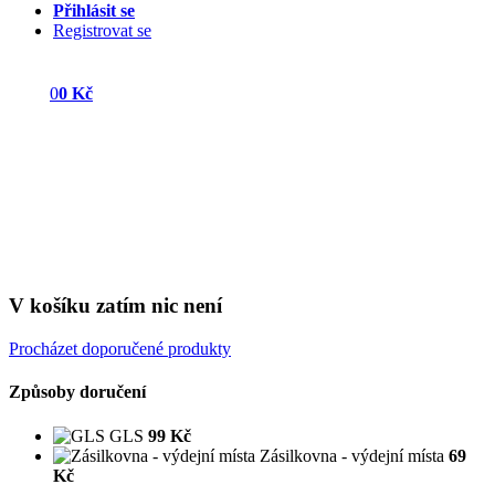
Přihlásit se
Registrovat se
0
0 Kč
V košíku zatím nic není
Procházet doporučené produkty
Způsoby doručení
GLS
99 Kč
Zásilkovna - výdejní místa
69
Kč