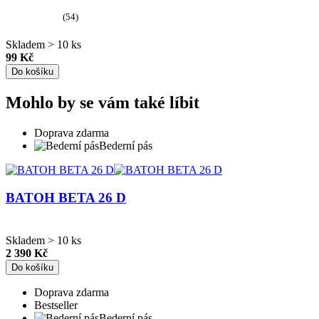
(54)
Skladem > 10 ks
99 Kč
Do košíku
Mohlo by se vám také líbit
Doprava zdarma
Bederní pás
BATOH BETA 26 D
Skladem > 10 ks
2 390 Kč
Do košíku
Doprava zdarma
Bestseller
Bederní pás