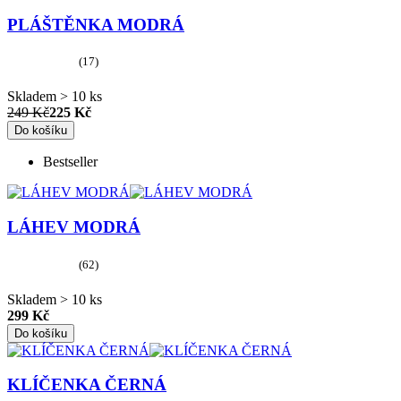
PLÁŠTĚNKA MODRÁ
(17)
Skladem > 10 ks
249 Kč
225 Kč
Do košíku
Bestseller
LÁHEV MODRÁ
(62)
Skladem > 10 ks
299 Kč
Do košíku
KLÍČENKA ČERNÁ