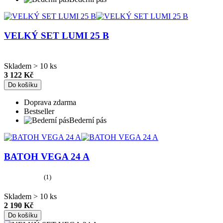
VELKÝ SET LUMI 25 B
Skladem > 10 ks
3 122 Kč
Do košíku
Doprava zdarma
Bestseller
Bederní pás
BATOH VEGA 24 A
(1)
Skladem > 10 ks
2 190 Kč
Do košíku