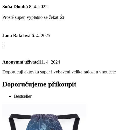
Soňa Dlouhá
8. 4. 2025
Prostě super, vyplatilo se čekat 👍
Jana Batalová
6. 4. 2025
5
Anonymní uživatel
11. 4. 2024
Doporucuji aktovka super i vybaveni velika radost u vnoucete
Doporučujeme přikoupit
Bestseller