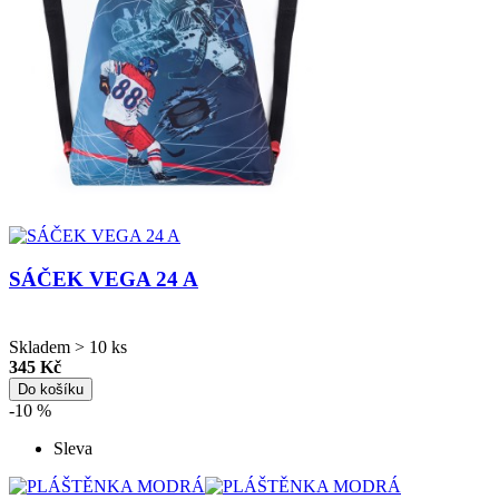
SÁČEK VEGA 24 A
Skladem > 10 ks
345 Kč
Do košíku
-10 %
Sleva