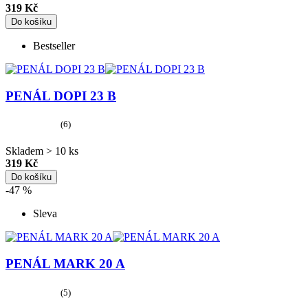
319 Kč
Do košíku
Bestseller
PENÁL DOPI 23 B
(6)
Skladem > 10 ks
319 Kč
Do košíku
-47 %
Sleva
PENÁL MARK 20 A
(5)