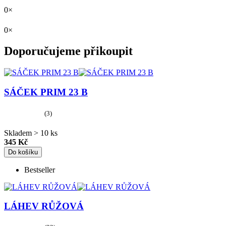
0×
0×
Doporučujeme přikoupit
SÁČEK PRIM 23 B
(3)
Skladem > 10 ks
345 Kč
Do košíku
Bestseller
LÁHEV RŮŽOVÁ