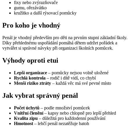
fixy nebo zvýrazňovače
gumu, ořezávátko
kružítko a další rýsovací pomůcky
Pro koho je vhodný
Penál je vhodný především pro děti na prvním stupni základní školy.
Díky přehlednému uspořádání pomáhá dětem udržet pořádek a
vytvářet si správné návyky při organizaci školních pomůcek.
Výhody oproti etui
Lepší organizace
– pomůcky nejsou volně uložené
Rychlá kontrola
– rodič i dítě vidí, co chybí
Menší riziko ztráty
– každá věc má své pevné místo
Jak vybrat správný penál
Počet úchytů
– podle množství pomůcek
Vnitřní členění
– kapsy nebo chlopně pro lepší přehled
Kvalita zipu
– důležitá pro každodenní používání
Hmotnost
– lehčí penál nezatěžuje batoh