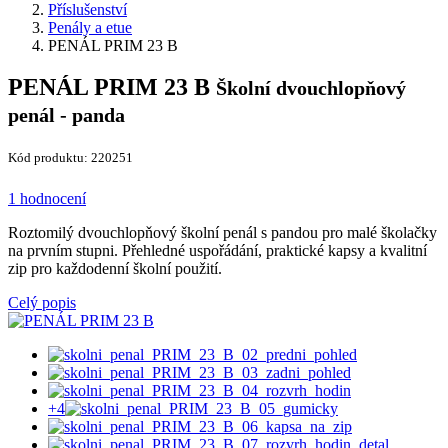
Příslušenství
Penály a etue
PENÁL PRIM 23 B
PENÁL PRIM 23 B
Školní dvouchlopňový
penál - panda
Kód produktu: 220251
1 hodnocení
Roztomilý dvouchlopňový školní penál s pandou pro malé školačky
na prvním stupni. Přehledné uspořádání, praktické kapsy a kvalitní
zip pro každodenní školní použití.
Celý popis
+4