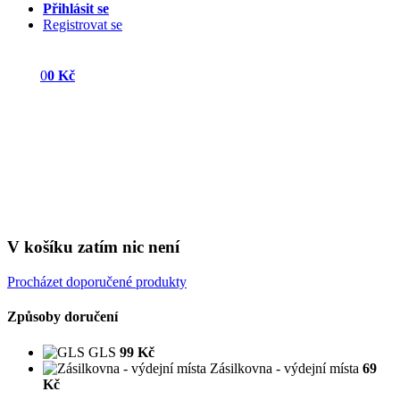
Přihlásit se
Registrovat se
0
0 Kč
V košíku zatím nic není
Procházet doporučené produkty
Způsoby doručení
GLS
99 Kč
Zásilkovna - výdejní místa
69
Kč