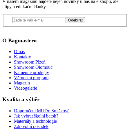
V našem magazínu najdete nejen novinky u nás na e-shopu, ale
i tipy a edukační články.
Odebírat
O Bagmasteru
O nás
Kontakty
Showroom Plzeň
Showroom Olomouc
Kamenné prodejny
Věrnostní program
Magazín
Videogalerie
Kvalita a výběr
Doporučení MUDr. Smíškové
Jak vybrat školní batoh?
Materiály a technologie
Zdravotní posudek