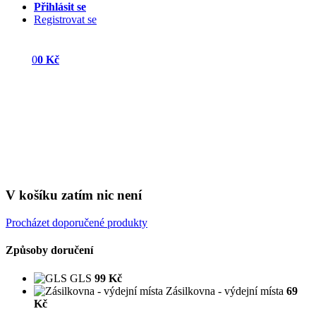
Přihlásit se
Registrovat se
0
0 Kč
V košíku zatím nic není
Procházet doporučené produkty
Způsoby doručení
GLS
99 Kč
Zásilkovna - výdejní místa
69
Kč