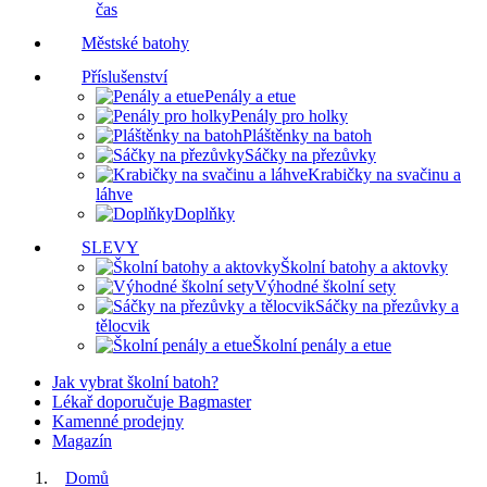
čas
Městské batohy
Příslušenství
Penály a etue
Penály pro holky
Pláštěnky na batoh
Sáčky na přezůvky
Krabičky na svačinu a
láhve
Doplňky
SLEVY
Školní batohy a aktovky
Výhodné školní sety
Sáčky na přezůvky a
tělocvik
Školní penály a etue
Jak vybrat školní batoh?
Lékař doporučuje Bagmaster
Kamenné prodejny
Magazín
Domů