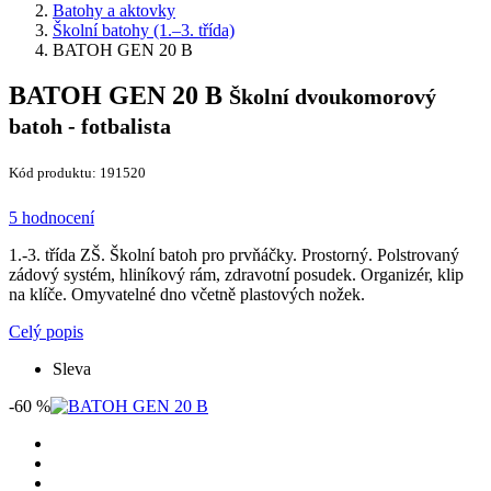
Batohy a aktovky
Školní batohy (1.–3. třída)
BATOH GEN 20 B
BATOH GEN 20 B
Školní dvoukomorový
batoh - fotbalista
Kód produktu: 191520
5 hodnocení
1.-3. třída ZŠ. Školní batoh pro prvňáčky. Prostorný. Polstrovaný
zádový systém, hliníkový rám, zdravotní posudek. Organizér, klip
na klíče. Omyvatelné dno včetně plastových nožek.
Celý popis
Sleva
-60 %