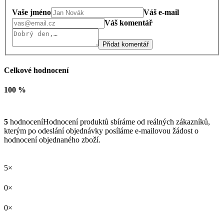
Vaše jméno
Váš e-mail
Váš komentář
Přidat komentář
Celkové hodnocení
100 %
5
hodnocení
Hodnocení produktů sbíráme od reálných zákazníků,
kterým po odeslání objednávky posíláme e-mailovou žádost o
hodnocení objednaného zboží.
5×
0×
0×