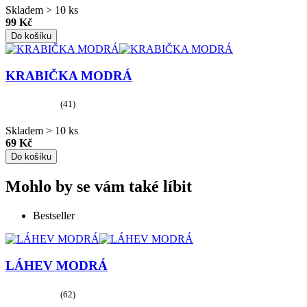
Skladem > 10 ks
99 Kč
Do košíku
KRABIČKA MODRÁ
(41)
Skladem > 10 ks
69 Kč
Do košíku
Mohlo by se vám také líbit
Bestseller
LÁHEV MODRÁ
(62)