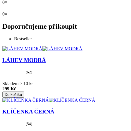
0×
0×
Doporučujeme přikoupit
Bestseller
LÁHEV MODRÁ
(62)
Skladem > 10 ks
299 Kč
Do košíku
KLÍČENKA ČERNÁ
(54)