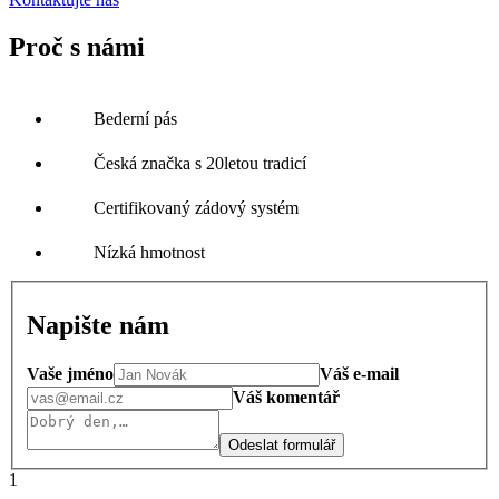
Proč s námi
Bederní pás
Česká značka s 20letou tradicí
Certifikovaný zádový systém
Nízká hmotnost
Napište nám
Vaše jméno
Váš e-mail
Váš komentář
Odeslat formulář
1