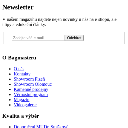
Newsletter
V našem magazínu najdete nejen novinky u nás na e-shopu, ale
i tipy a edukační články.
Odebírat
O Bagmasteru
O nás
Kontakty
Showroom Plzeň
Showroom Olomouc
Kamenné prodejny
Věrnostní program
Magazín
Videogalerie
Kvalita a výběr
Doporučení MUDr. Smíškové