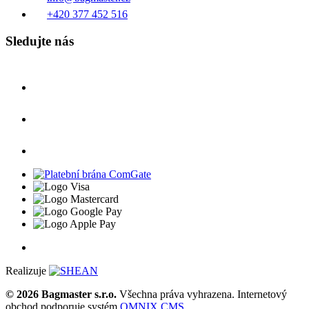
+420 377 452 516
Sledujte nás
Realizuje
© 2026 Bagmaster s.r.o.
Všechna práva vyhrazena. Internetový
obchod podporuje systém
OMNIX CMS