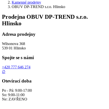
Kamenné prodejny
OBUV DP-TREND s.r.o. Hlinsko
Prodejna OBUV DP-TREND s.r.o.
Hlinsko
Adresa prodejny
Wilsonova 368
539 01 Hlinsko
Spojte se s námi
+420 777 646 274
∅
Otevírací doba
Po - Pá: 9:00-17:00
So: 9:00-11:00
Ne: ZAVŘENO