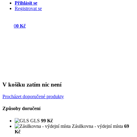
Přihlásit se
Registrovat se
0
0 Kč
V košíku zatím nic není
Procházet doporučené produkty
Způsoby doručení
GLS
99 Kč
Zásilkovna - výdejní místa
69
Kč