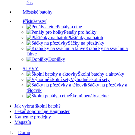
čas
Městské batohy
Příslušenství
Penály a etue
Penály pro holky
Pláštěnky na batoh
Sáčky na přezůvky
Krabičky na svačinu a
láhve
Doplňky
SLEVY
Školní batohy a aktovky
Výhodné školní sety
Sáčky na přezůvky a
tělocvik
Školní penály a etue
Jak vybrat školní batoh?
Lékař doporučuje Bagmaster
Kamenné prodejny
Magazín
Domů