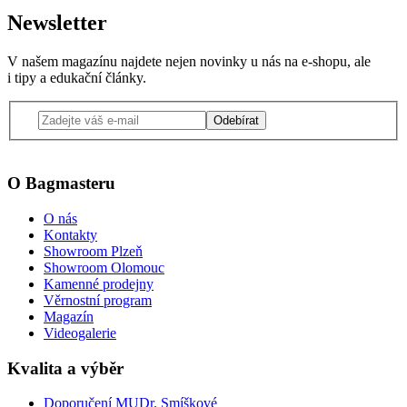
Newsletter
V našem magazínu najdete nejen novinky u nás na e-shopu, ale
i tipy a edukační články.
Odebírat
O Bagmasteru
O nás
Kontakty
Showroom Plzeň
Showroom Olomouc
Kamenné prodejny
Věrnostní program
Magazín
Videogalerie
Kvalita a výběr
Doporučení MUDr. Smíškové