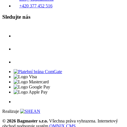
+420 377 452 516
Sledujte nás
Realizuje
© 2026 Bagmaster s.r.o.
Všechna práva vyhrazena. Internetový
obchod podporuje systém
OMNIX CMS