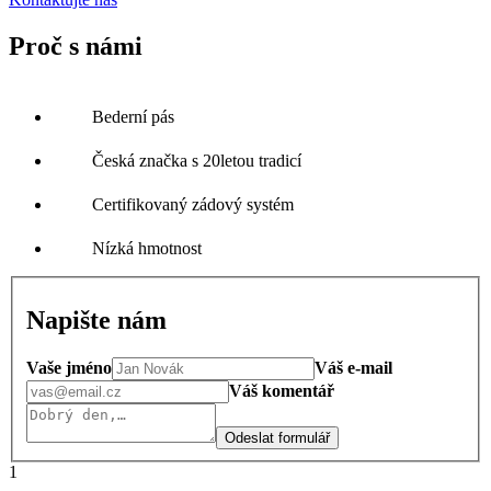
Proč s námi
Bederní pás
Česká značka s 20letou tradicí
Certifikovaný zádový systém
Nízká hmotnost
Napište nám
Vaše jméno
Váš e-mail
Váš komentář
Odeslat formulář
1