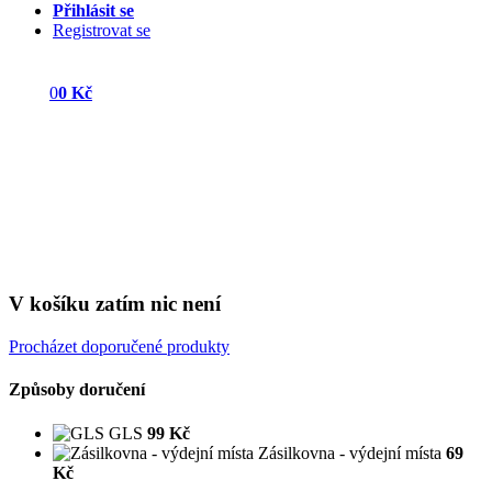
Přihlásit se
Registrovat se
0
0 Kč
V košíku zatím nic není
Procházet doporučené produkty
Způsoby doručení
GLS
99 Kč
Zásilkovna - výdejní místa
69
Kč