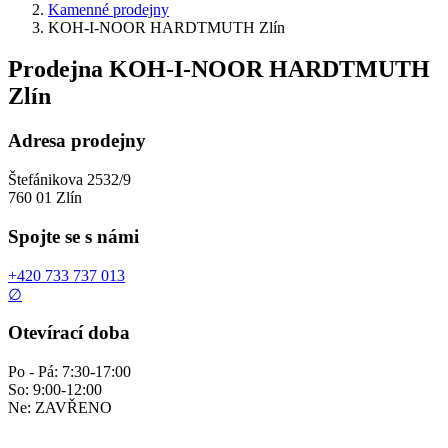
Kamenné prodejny
KOH-I-NOOR HARDTMUTH Zlín
Prodejna KOH-I-NOOR HARDTMUTH
Zlín
Adresa prodejny
Štefánikova 2532/9
760 01 Zlín
Spojte se s námi
+420 733 737 013
∅
Otevírací doba
Po - Pá: 7:30-17:00
So: 9:00-12:00
Ne: ZAVŘENO