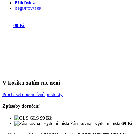
Přihlásit se
Registrovat se
0
0 Kč
V košíku zatím nic není
Procházet doporučené produkty
Způsoby doručení
GLS
99 Kč
Zásilkovna - výdejní místa
69 Kč