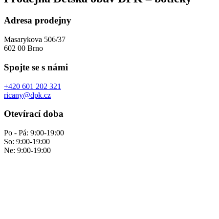
Adresa prodejny
Masarykova 506/37
602 00 Brno
Spojte se s námi
+420 601 202 321
ricany@dpk.cz
Otevírací doba
Po - Pá: 9:00-19:00
So: 9:00-19:00
Ne: 9:00-19:00