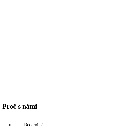
Proč s námi
Bederní pás